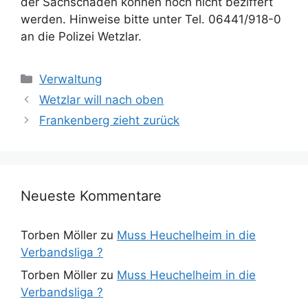
der Sachschäden können noch nicht beziffert
werden. Hinweise bitte unter Tel. 06441/918-0
an die Polizei Wetzlar.
Kategorien
Verwaltung
Wetzlar will nach oben
Frankenberg zieht zurück
Neueste Kommentare
Torben Möller
zu
Muss Heuchelheim in die
Verbandsliga ?
Torben Möller
zu
Muss Heuchelheim in die
Verbandsliga ?