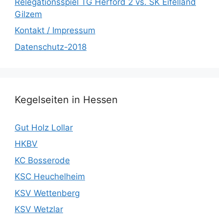
Relegationsspiel TG Herford 2 vs. SK Eifelland
Gilzem
Kontakt / Impressum
Datenschutz-2018
Kegelseiten in Hessen
Gut Holz Lollar
HKBV
KC Bosserode
KSC Heuchelheim
KSV Wettenberg
KSV Wetzlar