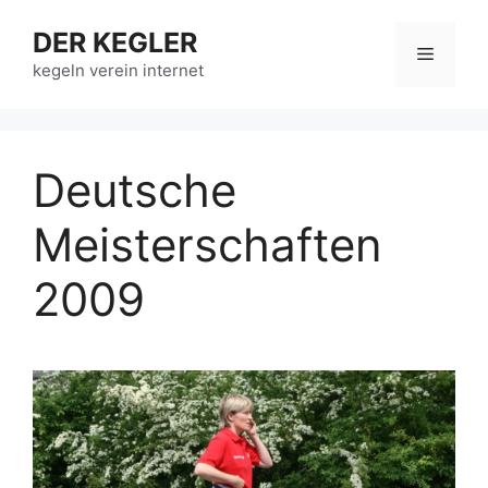
Zum
DER KEGLER
Inhalt
Menü
springen
kegeln verein internet
Deutsche
Meisterschaften
2009