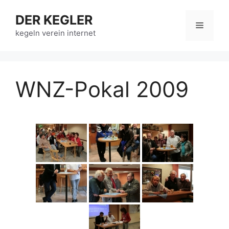
Zum
DER KEGLER
Inhalt
Menü
springen
kegeln verein internet
WNZ-Pokal 2009