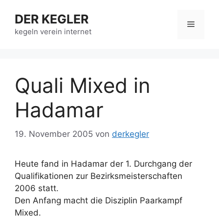
Zum
DER KEGLER
Inhalt
Menü
springen
kegeln verein internet
Quali Mixed in
Hadamar
19. November 2005
von
derkegler
Heute fand in Hadamar der 1. Durchgang der
Qualifikationen zur Bezirksmeisterschaften
2006 statt.
Den Anfang macht die Disziplin Paarkampf
Mixed.