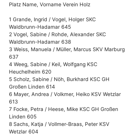
Platz Name, Vorname Verein Holz
1 Grande, Ingrid / Vogel, Holger SKC
Waldbrunn-Hadamar 645
2 Vogel, Sabine / Rohde, Alexander SKC
Waldbrunn-Hadamar 638
3 Weiss, Manuela / Müller, Marcus SKV Marburg
637
4 Weeg, Sabine / Keil, Wolfgang KSC
Heuchelheim 620
5 Scholz, Sabine / Nöh, Burkhard KSC GH
Großen Linden 614
6 Mayer, Andrea / Volkmer, Heiko KSV Wetzlar
613
7 Focke, Petra / Heese, Mike KSC GH Großen
Linden 605
8 Sachs, Katja / Vollmer-Braas, Peter KSV
Wetzlar 604