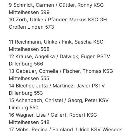
9 Schmidt, Carmen / Güttler, Ronny KSG
Mittelhessen 599
10 Zörb, Ulrike / Pfänder, Markus KSC GH
Großen Linden 573
11 Reichmann, Ulrike / Fink, Sascha KSG
Mittelhessen 568
12 Krause, Angelika / Dalwigk, Eugen PSTV
Dillenburg 566
13 Gebauer, Cornelia / Fischer, Thomas KSG
Mittelhessen 555
14 Blecher, Jutta / Martinez, Javier PSTV
Dillenburg 553
15 Achenbach, Christel / Georg, Peter KSV
Limburg 550
16 Wagner, Lisa / Gellert, Robert KSG
Mittelhessen 548
17 Möbs, Regina / Samland, Ulrich KSV Wieseck