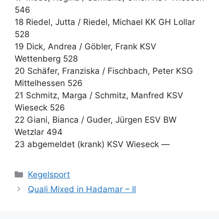
546
18 Riedel, Jutta / Riedel, Michael KK GH Lollar
528
19 Dick, Andrea / Göbler, Frank KSV
Wettenberg 528
20 Schäfer, Franziska / Fischbach, Peter KSG
Mittelhessen 526
21 Schmitz, Marga / Schmitz, Manfred KSV
Wieseck 526
22 Giani, Bianca / Guder, Jürgen ESV BW
Wetzlar 494
23 abgemeldet (krank) KSV Wieseck —
Kategorien
Kegelsport
Quali Mixed in Hadamar – II